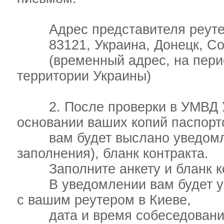
Адрес представителя реуте
83121, Украина, Донецк, Соб
(временный адрес, на период
территории Украины)
2. После проверки в УМВД Ук
основании ваших копий паспорт
вам будет выслано уведомлен
заполнения), бланк контракта.
Заполните анкету и бланк ко
В уведомлении вам будет указ
с вашим реутером в Киеве,
дата и время собеседования в