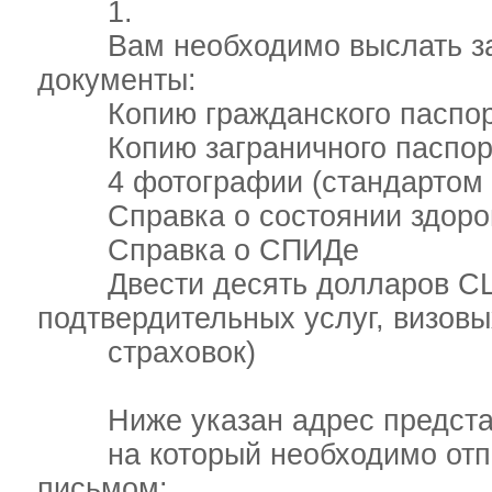
1.
Вам необходимо выслать за
документы:
Копию гражданского паспорта 
Копию заграничного паспорта
4 фотографии (стандартом дл
Справка о состоянии здоровь
Справка о СПИДе
Двести десять долларов США
подтвердительных услуг, визовы
страховок)
Ниже указан адрес представ
на который необходимо отпр
письмом: