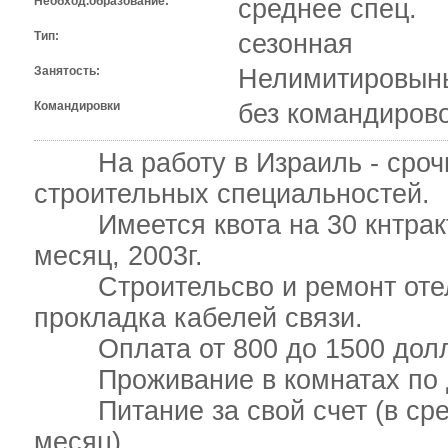
Необход.образование:
среднее спец.
Тип:
сезонная
Занятость:
Нелимитировыны
Командировки
без командиров
На работу в Израиль - срочно
строительных специальностей.
Имеется квота на 30 кнтракто
месяц, 2003г.
Строительсво и ремонт отеле
прокладка кабелей связи.
Оплата от 800 до 1500 дол
Проживание в комнатах по дв
Питание за свой счет (в сред
месяц)