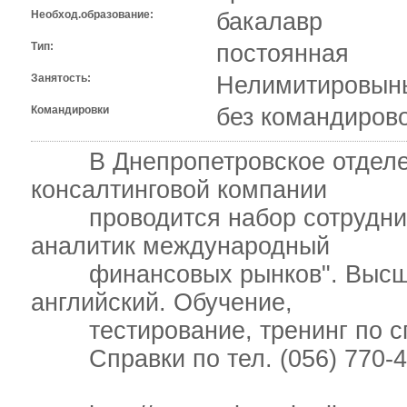
Необход.образование:
бакалавр
Тип:
постоянная
Занятость:
Нелимитировыны
Командировки
без командиров
В Днепропетровское отделен
консалтинговой компании
проводится набор сотруднико
аналитик международный
финансовых рынков". Высшее
английский. Обучение,
тестирование, тренинг по сп
Справки по тел. (056) 770-41