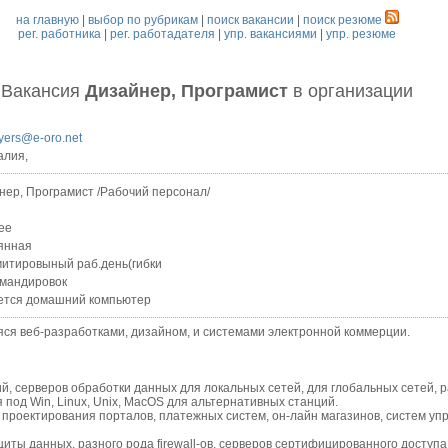
на главную
|
выбор по рубрикам
|
поиск вакансии
|
поиск резюме
рег. работника
|
рег. работадателя
|
упр. вакансиями
|
упр. резюме
Вакансия
Дизайнер, Програмист
в организации
yers@e-oro.net
алия,
нер, Програмист /Рабочий персонал/
ее
янная
итировыный раб.день(гибки
омандировок
ется домашний компьютер
веб-разработками, дизайном, и системами электронной коммерции.
серверов обработки данных для локальных сетей, для глобальных сетей, р
под Win, Linux, Unix, MacOS для альтернативных станций.
роектирования порталов, платежных систем, он-лайн магазинов, систем упр
ы данных, разного рода firewall-ов, серверов сертифицированного доступа