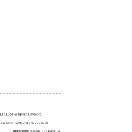
азработка программного
авления контентом, средств
, проектирования защитных систем