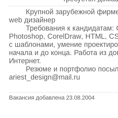
Крупной зарубежной фирме на
web дизайнер
Требования к кандидатам: Об
Photoshop, CorelDraw, HTML, CSS
с шаблонами, умение проектиро
начала и до конца. Работа из д
Интернет.
Резюме и портфолио посылать
ariest_design@mail.ru
Вакансия добавлена 23.08.2004