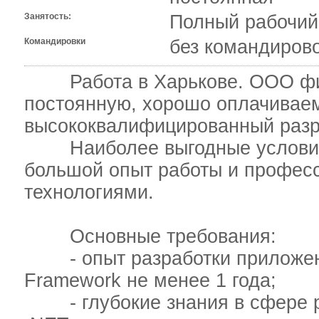
Занятость:
Полный рабочий
Командировки
без командиров
Работа в Харькове. ООО фир
постоянную, хорошо оплачивае
высококвалифицированный разра
Наиболее выгодные условия 
большой опыт работы и профе
технологиями.
Основные требования:
- опыт разработки приложени
Framework не менее 1 года;
- глубокие знания в сфере ра