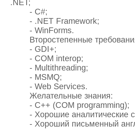
.NET;
- C#;
- .NET Framework;
- WinForms.
Второстепенные требовани
- GDI+;
- COM interop;
- Multithreading;
- MSMQ;
- Web Services.
Желательные знания:
- C++ (COM programming);
- Хорошие аналитические сп
- Хороший письменный англ