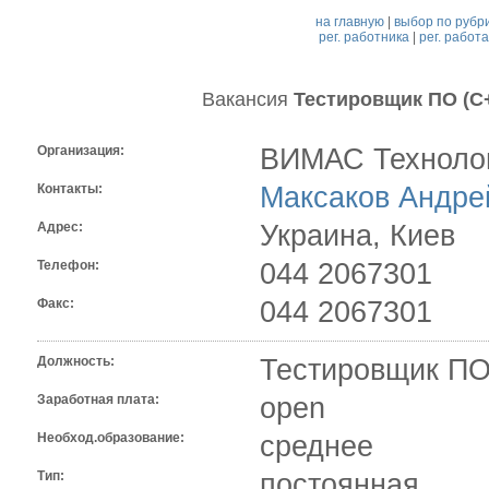
на главную
|
выбор по рубр
рег. работника
|
рег. работ
Вакансия
Тестировщик ПО (С
Организация:
ВИМАС Техноло
Контакты:
Максаков Андре
Адрес:
Украина, Киев
Телефон:
044 2067301
Факс:
044 2067301
Должность:
Тестировщик ПО
Заработная плата:
open
Необход.образование:
среднее
Тип:
постоянная