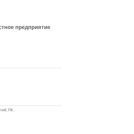
стное предприятие
тей, ПК.