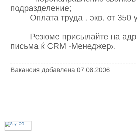
подразделение;
Оплата труда . экв. от 350 у.
Резюме присылайте на адрес k
письма ќ CRM -Менеджер›.
Вакансия добавлена 07.08.2006