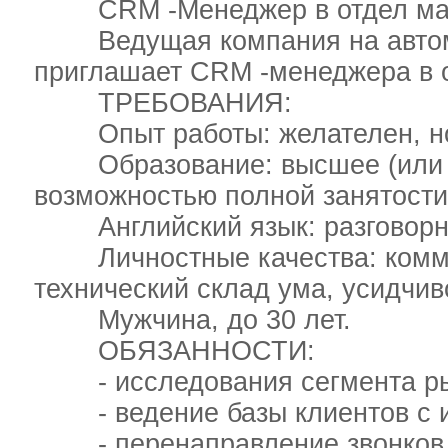
CRM -Менеджер в отдел марк
Ведущая компания на автом
приглашает CRM -менеджера в о
ТРЕБОВАНИЯ:
Опыт работы: желателен, но 
Образование: высшее (или не
возможностью полной занятости
Английский язык: разговорны
Личностные качества: коммун
технический склад ума, усидчив
Мужчина, до 30 лет.
ОБЯЗАННОСТИ:
- исследования сегмента ры
- ведение базы клиентов с и
- перенаправление звонков к