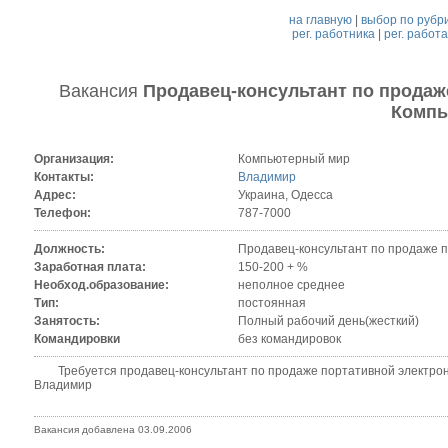
на главную
|
выбор по рубр
рег. работника
|
рег. работ
Вакансия
Продавец-консультант по продаж
Компь
Организация:
Компьютерный мир
Контакты:
Владимир
Адрес:
Украина, Одесса
Телефон:
787-7000
Должность:
Продавец-консультант по продаже п
Заработная плата:
150-200 + %
Необход.образование:
неполное среднее
Тип:
постоянная
Занятость:
Полный рабочий день(жесткий)
Командировки
без командировок
Требуется продавец-консультант по продаже портативной электроники
Владимир
Вакансия добавлена 03.09.2006