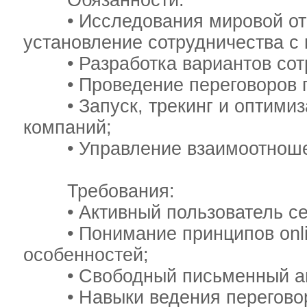
Обязанности:
• Исследования мировой отрас
установление сотрудничества с
• Разработка вариантов сотр
• Проведение переговоров по
• Запуск, трекинг и оптимиз
компаний;
• Управление взаимоотношен
Требования:
• Активный пользователь сети
• Понимание принципов onlin
особенностей;
• Свободный письменный ан
• Навыки ведения переговор