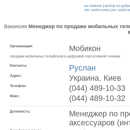
на главную
|
выбор по рубр
рег. работника
|
рег. работ
Вакансия
Менеджер по продаже мобильных теле
Организация:
Мобикон
продажа мобильных телефонов и цифровой портативной техники
Контакты:
Руслан
Адрес:
Украина, Киев
Телефон:
(044) 489-10-33
Факс:
(044) 489-10-32
Должность:
Менеджер по пр
аксессуаров (ин