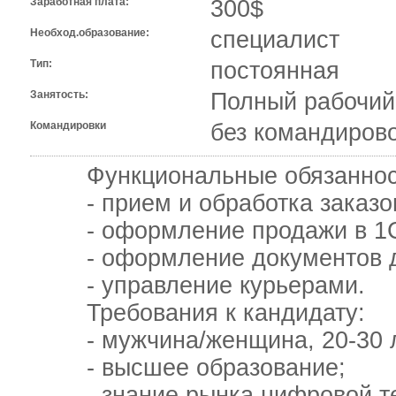
Заработная плата:
300$
Необход.образование:
специалист
Тип:
постоянная
Занятость:
Полный рабочий
Командировки
без командиров
Функциональные обязаннос
- прием и обработка заказов 
- оформление продажи в 1
- оформление документов д
- управление курьерами.
Требования к кандидату:
- мужчина/женщина, 20-30 л
- высшее образование;
- знание рынка цифровой те