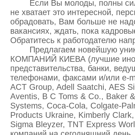
Если Вы молоды, полны сил, 
не хватает это интересной, пер
обрадовать, Вам больше не над
вакансиях, ждать, пока кадровы
Обратитесь к работодателю нап
Предлагаем новейшую уникал
КОМПАНИЙ КИЕВА (лучшие инос
представительства, банки, веду
телефонами, факсами и/или e-ma
ACT Group, Adell Saatchi, AES Si
Aventis, B C Toms & Co., Baker 
Systems, Coca-Cola, Colgate-Pal
Products Ukraine, Kimberly Clark,
Sigma Bleyzer, TNT Express Worl
компаний на сегодняшний день. 