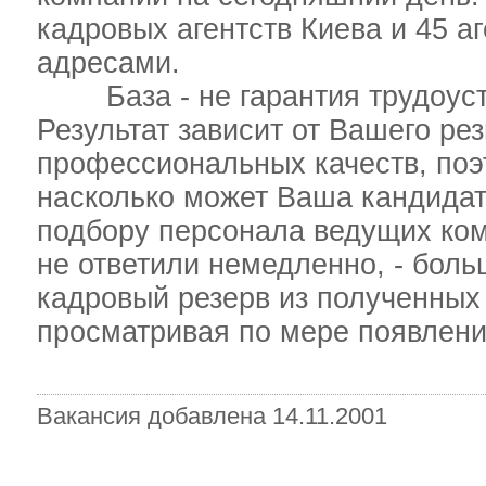
кадровых агентств Киева и 45 а
адресами.
База - не гарантия трудоустр
Результат зависит от Вашего ре
профессиональных качеств, поэт
насколько может Ваша кандидат
подбору персонала ведущих ком
не ответили немедленно, - бол
кадровый резерв из полученных 
просматривая по мере появлени
Вакансия добавлена 14.11.2001