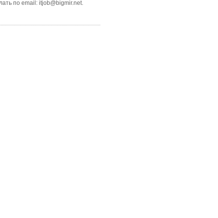
о email: itjob@bigmir.net.