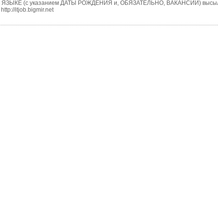
Е (с указанием ДАТЫ РОЖДЕНИЯ и, ОБЯЗАТЕЛЬНО, ВАКАНСИИ) высылать п
://itjob.bigmir.net