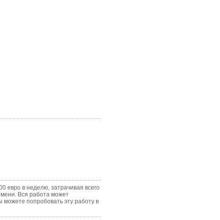
0 евро в неделю, затрачивая всего
емени. Вся работа может
ы можете попробовать эту работу в