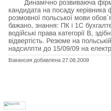
Динамічно розвиваюча фірма 
кандидата на посаду керівника 
розмовної польської мови обов`я
бажано, знання: ПК і 1С бухгалте
водійські права категорії В, здіб
відвертість. Резюме на польській
надсилпти до 15/09/09 на елект
Вакансия добавлена 27.08.2009