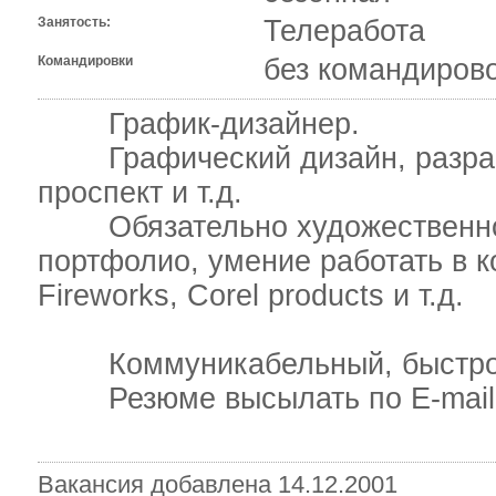
Занятость:
Телеработа
Командировки
без командиров
График-дизайнер.
Графический дизайн, разрабо
проспект и т.д.
Обязательно художественное 
портфолио, умение работать в 
Fireworks, Corel products и т.д.
Коммуникабельный, быстро
Резюме высылать по E-mail: 
Вакансия добавлена 14.12.2001