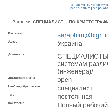
на главную
|
выбор по рубр
рег. работника
|
рег. работ
Вакансия
СПЕЦИАЛИСТЫ ПО КРИПТОГРАФИЧ
Контакты:
seraphim@bigmir
Адрес:
Украина,
Должность:
СПЕЦИАЛИСТЫ
системам разли
(инженера)/
Заработная плата:
open
Необход.образование:
специалист
Тип:
постоянная
Занятость:
Полный рабочий