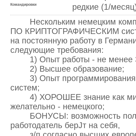
Командировки
редкие (1/месяц
Нескольким немецким комп
ПО КРИПТОГРАФИЧЕСКИМ систе
на постоянную работу в Герман
следующие требования:
1) Опыт работы - не менее 3 
2) Высшее образование;
3) Опыт программирования и 
систем;
4) ХОРОШЕЕ знание как ми
желательно - немецкого;
БОНУСЫ: возможность получе
работодатель берЈт на себя,
з/п согласно высших европей