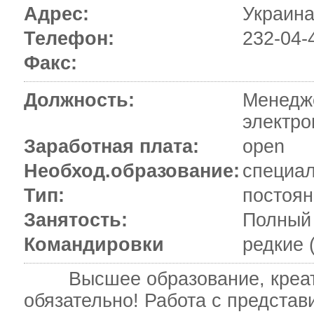
Адрес:
Украина
Телефон:
232-04-
Факс:
Должность:
Менедж
электро
Заработная плата:
open
Необход.образование:
специал
Тип:
постоян
Занятость:
Полный 
Командировки
редкие 
Высшее образование, креати
обязательно! Работа с предста