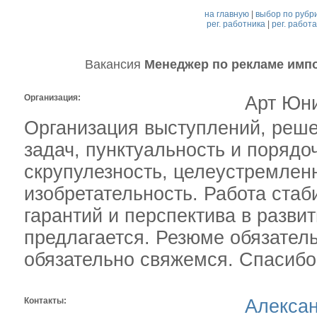
на главную
|
выбор по рубр
рег. работника
|
рег. работ
Вакансия
Менеджер по рекламе имп
Организация:
Арт Юн
Организация выступлений, реш
задач, пунктуальность и порядо
скрупулезность, целеустремленн
изобретательность. Работа стаб
гарантий и перспектива в разви
предлагается. Резюме обязатель
обязательно свяжемся. Спасибо
Контакты:
Алекса