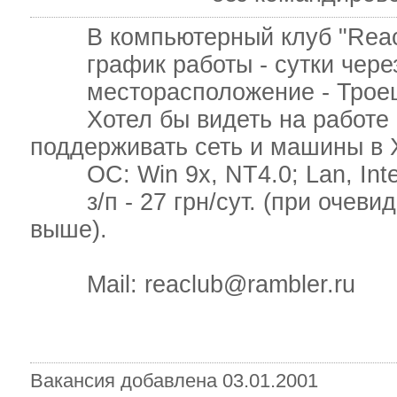
В компьютерный клуб "Reacto
график работы - сутки через
месторасположение - Трое
Хотел бы видеть на работе оп
поддерживать сеть и машины в
ОС: Win 9x, NT4.0; Lan, Inter
з/п - 27 грн/сут. (при очевид
выше).
Mail: reaclub@rambler.ru
Вакансия добавлена 03.01.2001