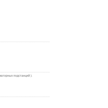
маторных подстанций ).