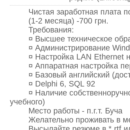
Чистая заработная плата по 
(1-2 месяца) -700 грн.
Требования:
¤ Высшее техническое образ
¤ Администрирование Windows
¤ Настройка LAN Ethernet на
¤ Аппаратная настройка пер
¤ Базовый английский (доста
¤ Delphi 6, SQL 92
¤ Наличие собственноручно р
учебного)
Место работы - п.г.т. Буча
Желательно проживать в мене
Высылайте резюме в *.rtf или