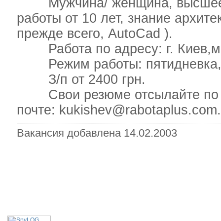
Мужчина/ женщина, высшее а
работы от 10 лет, знание архит
прежде всего, AutoCad ).
Работа по адресу: г. Киев,мет
Режим работы: пятидневка,8.
З/п от 2400 грн.
Свои резюме отсылайте по фак
почте: kukishev@rabotaplus.com
Вакансия добавлена 14.02.2003