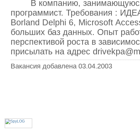
В компанию, занимающуюся то
программист. Требования : ИД
Borland Delphi 6, Microsoft Acc
больших баз данных. Опыт работы
перспективой роста в зависимос
присылать на адрес drivekpa@mai
Вакансия добавлена 03.04.2003