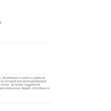
и
 Возможность работы дома на
о не сетевой или многоуровневый
 оплат. За более подробной
ем серьезных людей, способных и