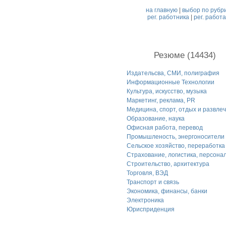
на главную
|
выбор по рубр
рег. работника
|
рег. работ
Резюме (14434)
Издательсва, СМИ, полиграфия
Информационные Технологии
Культура, искусство, музыка
Маркетинг, реклама, PR
Медицина, спорт, отдых и развле
Образование, наука
Офисная работа, перевод
Промышленость, энергоносители
Сельское хозяйство, переработка
Страхование, логистика, персона
Строительство, архитектура
Торговля, ВЭД
Транспорт и связь
Экономика, финансы, банки
Электроника
Юрисприденция