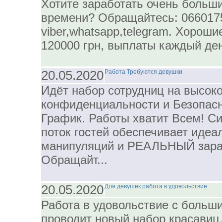
Хотите заработать очень больши
времени? Обращайтесь: 066017
viber,whatsapp,telegram. Хороши
120000 грн, выплаты каждый день
20.05.2020
Работа Требуются девушки
Идёт набор сотрудниц на высок
конфиденциальности и Безопас
График. Работы хватит Всем! С
поток гостей обеспечивает иде
манипуляций и РЕАЛЬНЫЙ зараб
Обращайт...
20.05.2020
Для девушек работа в удовольствие
Работа в удовольствие с больш
проводит новый набор красавиц. 