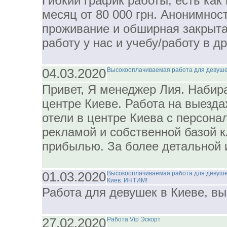
Гибкий график работы, есть как
месяц от 80 000 грн. Анонимност
проживание и обширная закрыта
работу у нас и учебу/работу в др
04.03.2020
Высокооплачиваемая работа для девуше
Привет, Я менеджер Лия. Набир
центре Киеве. Работа на выезда
отели в центре Киева с персон
рекламой и собственной базой к
прибылью. За более детальной 
01.03.2020
Высокооплачиваемая работа для девушек
Киев. ИНТИМ!
Работа для девушек в Киеве, вы
27.02.2020
Работа Vip Эскорт