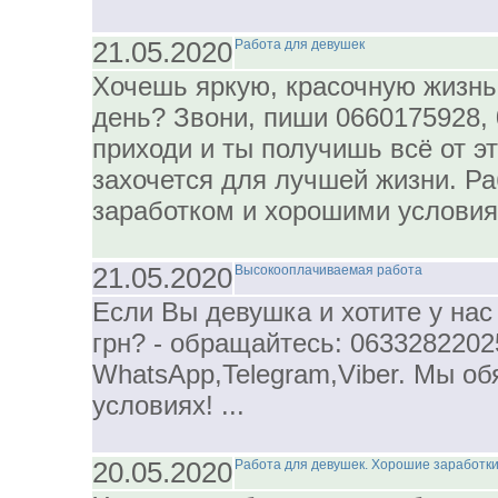
21.05.2020
Работа для девушек
Хочешь яркую, красочную жизнь
день? Звони, пиши 0660175928, 
приходи и ты получишь всё от э
захочется для лучшей жизни. Р
заработком и хорошими условиям
21.05.2020
Высокооплачиваемая работа
Если Вы девушка и хотите у нас 
грн? - обращайтесь: 0633282202
WhatsApp,Telegram,Viber. Мы об
условиях! ...
20.05.2020
Работа для девушек. Хорошие заработк