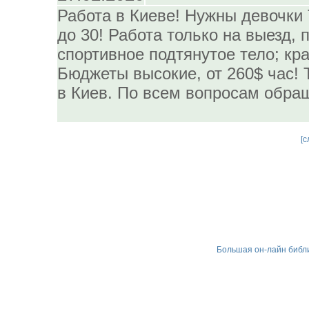
Работа в Киеве! Нужны девочки 
до 30! Работа только на выезд, 
спортивное подтянутое тело; кра
Бюджеты высокие, от 260$ час! Т
в Киев. По всем вопросам обращ
[
с
Большая он-лайн библио