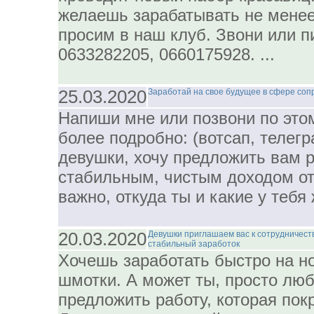
желаешь зарабатывать не менее 
просим в наш клуб. Звони или п
0633282205, 0660175928. ...
25.03.2020
Заработай на свое будущее в сфере соп
Напиши мне или позвони по этом
более подробно: (вотсап, телегр
девушки, хочу предложить вам 
стабильным, чистым доходом от 
важно, откуда ты и какие у тебя 
20.03.2020
Девушки приглашаем вас к сотрудничеств
стабильный заработок
Хочешь заработать быстро на 
шмотки. А может ты, просто лю
предложить работу, которая покр