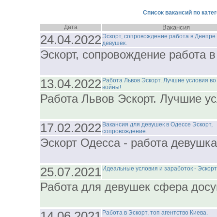
Список вакансий по катег
Дата
Вакансия
24.04.2022
Эскорт, сопровождение работа в Днепре
девушек.
Эскорт, сопровождение работа в
13.04.2022
Работа Львов Эскорт. Лучшие условия во
войны!
Работа Львов Эскорт. Лучшие у
17.02.2022
Вакансия для девушек в Одессе Эскорт,
сопровождение.
Эскорт Одесса - работа девушка
25.07.2021
Идеальные условия и заработок - Эскорт
Работа для девушек сфера досуг
14.06.2021
Работа в Эскорт, топ агентство Киева.