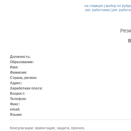
на главную
|
выбор по рубр
рег. работника
|
рег. работ
Рез
Должность:
Образование:
Имя:
Фамилия:
Страна, регион:
Адрес:
Заработная плата:
Возрост:
Телефон:
Факс:
email:
Языки:
Консультации: ориентация, защита, прогноз.