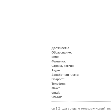
Должность:
Образование:
Имя:
Фамилия:
Страна, регион:
Адрес:
Заработная плата:
Возрост:
Телефон:
Факс:
email:
Языки:
ор 1,2 года в отделе телекомуникаций, ит