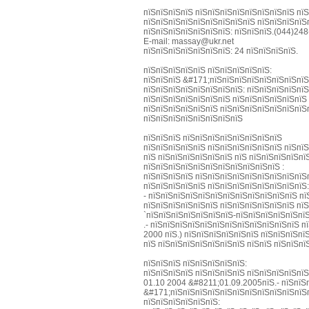
пїЅпїЅпїЅпїЅ пїЅпїЅпїЅпїЅпїЅпїЅпїЅпїЅ пї
пїЅпїЅпїЅпїЅпїЅпїЅпїЅпїЅпїЅ пїЅпїЅпїЅпїЅ
пїЅпїЅпїЅпїЅпїЅпїЅпїЅ: пїЅпїЅпїЅ.(044)248
E-mail: massay@ukr.net
пїЅпїЅпїЅпїЅпїЅпїЅпїЅ: 24 пїЅпїЅпїЅпїЅ.
пїЅпїЅпїЅпїЅпїЅ пїЅпїЅпїЅпїЅпїЅ:
пїЅпїЅпїЅ &#171;пїЅпїЅпїЅпїЅпїЅпїЅпїЅпї
пїЅпїЅпїЅпїЅпїЅпїЅпїЅпїЅ: пїЅпїЅпїЅпїЅпї
пїЅпїЅпїЅпїЅпїЅпїЅпїЅ пїЅпїЅпїЅпїЅпїЅпїЅ
пїЅпїЅпїЅпїЅпїЅпїЅ пїЅпїЅпїЅпїЅпїЅпїЅпїЅ
пїЅпїЅпїЅпїЅпїЅпїЅпїЅпїЅ
пїЅпїЅпїЅ пїЅпїЅпїЅпїЅпїЅпїЅпїЅпїЅ
пїЅпїЅпїЅпїЅпїЅ пїЅпїЅпїЅпїЅпїЅпїЅ пїЅпїЅ
пїЅ пїЅпїЅпїЅпїЅпїЅпїЅ пїЅ пїЅпїЅпїЅпїЅпї
пїЅпїЅпїЅпїЅпїЅпїЅпїЅпїЅпїЅпїЅпїЅ :
пїЅпїЅпїЅпїЅ пїЅпїЅпїЅпїЅпїЅпїЅпїЅпїЅпїЅ
пїЅпїЅпїЅпїЅпїЅ пїЅпїЅпїЅпїЅпїЅпїЅпїЅпїЅ
- пїЅпїЅпїЅпїЅпїЅпїЅпїЅпїЅпїЅпїЅпїЅпїЅ пї
пїЅпїЅпїЅпїЅпїЅпїЅ пїЅпїЅпїЅпїЅпїЅпїЅ пї
`пїЅпїЅпїЅпїЅпїЅпїЅпїЅ-пїЅпїЅпїЅпїЅпїЅпї
.- пїЅпїЅпїЅпїЅпїЅпїЅпїЅпїЅпїЅпїЅпїЅпїЅ п
2000 пїЅ.) пїЅпїЅпїЅпїЅпїЅпїЅ пїЅпїЅпїЅпї
пїЅ пїЅпїЅпїЅпїЅпїЅпїЅпїЅ пїЅпїЅ пїЅпїЅпї
пїЅпїЅпїЅ пїЅпїЅпїЅпїЅпїЅ:
пїЅпїЅпїЅпїЅ пїЅпїЅпїЅпїЅ пїЅпїЅпїЅпїЅпїЅ
01.10 2004 &#8211;01.09.2005пїЅ.- пїЅпїЅ
&#171;пїЅпїЅпїЅпїЅпїЅпїЅпїЅпїЅпїЅпїЅпїЅ
пїЅпїЅпїЅпїЅпїЅпїЅ: