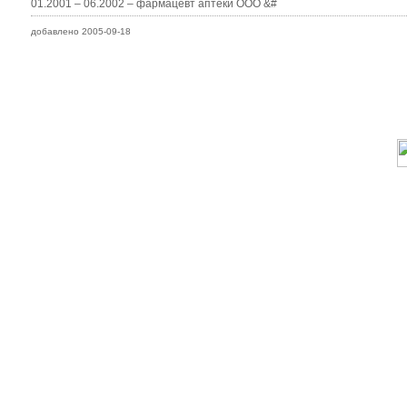
01.2001 – 06.2002 – фармацевт аптеки ООО &#
добавлено 2005-09-18