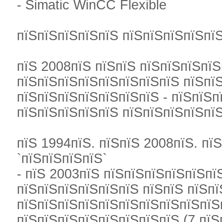
- Simatic WinCC Flexible
пїЅпїЅпїЅпїЅпїЅ пїЅпїЅпїЅпїЅпїЅ
пїЅ 2008пїЅ пїЅпїЅ пїЅпїЅпїЅпїЅ
пїЅпїЅпїЅпїЅпїЅпїЅпїЅпїЅ пїЅпї
пїЅпїЅпїЅпїЅпїЅпїЅпїЅ - пїЅпїЅ
пїЅпїЅпїЅпїЅпїЅ пїЅпїЅпїЅпїЅпї
пїЅ 1994пїЅ. пїЅпїЅ 2008пїЅ. пї
`пїЅпїЅпїЅпїЅ`
- пїЅ 2003пїЅ пїЅпїЅпїЅпїЅпїЅпї
пїЅпїЅпїЅпїЅпїЅпїЅ пїЅпїЅ пїЅп
пїЅпїЅпїЅпїЅпїЅпїЅпїЅпїЅпїЅпїЅ
пїЅпїЅпїЅпїЅпїЅпїЅпїЅпїЅ (7 пїЅ