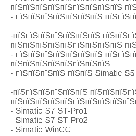
пїЅпїЅпїЅпїЅпїЅпїЅпїЅпїЅпїЅ пї
- пїЅпїЅпїЅпїЅпїЅпїЅпїЅ пїЅпїЅ
-пїЅпїЅпїЅпїЅпїЅпїЅпїЅ пїЅпїЅп
пїЅпїЅпїЅпїЅпїЅпїЅпїЅпїЅпїЅ пї
- пїЅпїЅпїЅпїЅпїЅпїЅпїЅ пїЅпїЅп
пїЅпїЅпїЅпїЅпїЅпїЅпїЅпїЅ
- пїЅпїЅпїЅпїЅ пїЅпїЅ Simatic S5
-пїЅпїЅпїЅпїЅпїЅпїЅ пїЅпїЅпїЅпї
пїЅпїЅпїЅпїЅпїЅпїЅпїЅпїЅпїЅпї
- Simatic S7 ST-Pro1
- Simatic S7 ST-Pro2
- Simatic WinCC