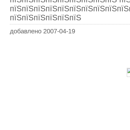
пїЅпїЅпїЅпїЅпїЅпїЅпїЅпїЅпїЅпїЅ
пїЅпїЅпїЅпїЅпїЅпїЅ
добавлено 2007-04-19