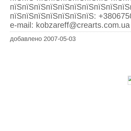
пїЅпїЅпїЅпїЅпїЅпїЅпїЅпїЅпїЅпїЅп
пїЅпїЅпїЅпїЅпїЅпїЅпїЅ: +3806750
e-mail: kobzareff@crearts.com.ua
добавлено 2007-05-03