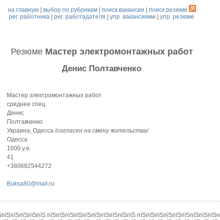
на главную
|
выбор по рубрикам
|
поиск вакансии
|
поиск резюме
рег. работника
|
рег. работадателя
|
упр. вакансиями
|
упр. резюме
Резюме
Мастер электромонтажных работ
Денис Полтавченко
Мастер электромонтажных работ
среднее спец.
Денис
Полтавченко
Украина, Одесса /
согласен на смену жительства
/
Одесса
1000 у.е.
41
+380682544272
Buksa80@mail.ru
їЅпїЅпїЅпїЅпїЅпїЅ пїЅпїЅпїЅпїЅпїЅпїЅпїЅпїЅпїЅпїЅ пїЅпїЅпїЅпїЅпїЅпїЅпїЅпїЅпїЅ