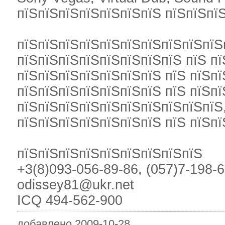
пїЅпїЅпїЅпїЅпїЅпїЅпїЅ пїЅпїЅпї
пїЅпїЅпїЅпїЅпїЅпїЅпїЅпїЅпїЅпїЅ
пїЅпїЅпїЅпїЅпїЅпїЅпїЅпїЅ пїЅ п
пїЅпїЅпїЅпїЅпїЅпїЅпїЅ пїЅ пїЅпї
пїЅпїЅпїЅпїЅпїЅпїЅпїЅ пїЅ пїЅпї
пїЅпїЅпїЅпїЅпїЅпїЅпїЅпїЅпїЅпїЅ
пїЅпїЅпїЅпїЅпїЅпїЅпїЅ пїЅ пїЅпї
пїЅпїЅпїЅпїЅпїЅпїЅпїЅпїЅпїЅ
+3(8)093-056-89-86, (057)7-198-
odissey81@ukr.net
ICQ 494-562-900
добавлено 2009-10-28