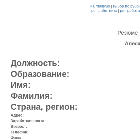
на главную
|
выбор по рубр
рег. работника
|
рег. работ
Резюме
Алеск
Должность:
Образование:
Имя:
Фамилия:
Страна, регион:
Адрес:
Заработная плата:
Возрост:
Телефон:
Факс: