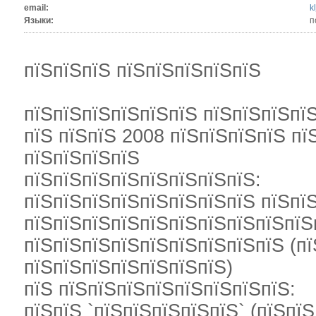
email:
k
Языки:
п
пїЅпїЅпїЅ пїЅпїЅпїЅпїЅпїЅ
пїЅпїЅпїЅпїЅпїЅпїЅ пїЅпїЅпїЅпїЅ
пїЅ пїЅпїЅ 2008 пїЅпїЅпїЅпїЅ пї
пїЅпїЅпїЅпїЅ
пїЅпїЅпїЅпїЅпїЅпїЅпїЅпїЅ:
пїЅпїЅпїЅпїЅпїЅпїЅпїЅпїЅ пїЅпїЅ
пїЅпїЅпїЅпїЅпїЅпїЅпїЅпїЅпїЅпїЅ
пїЅпїЅпїЅпїЅпїЅпїЅпїЅпїЅпїЅ (п
пїЅпїЅпїЅпїЅпїЅпїЅпїЅ)
пїЅ пїЅпїЅпїЅпїЅпїЅпїЅпїЅпїЅ:
пїЅпїЅ `пїЅпїЅпїЅпїЅпїЅ` (пїЅпїЅ