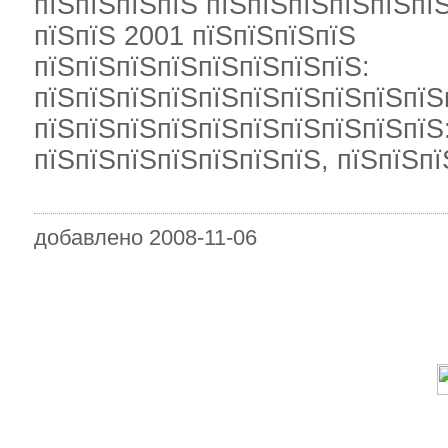
пїЅпїЅпїЅпїЅ пїЅпїЅпїЅпїЅпїЅпїЅ
пїЅпїЅ 2001 пїЅпїЅпїЅпїЅ
пїЅпїЅпїЅпїЅпїЅпїЅпїЅпїЅ:
пїЅпїЅпїЅпїЅпїЅпїЅпїЅпїЅпїЅпїЅ
пїЅпїЅпїЅпїЅпїЅпїЅпїЅпїЅпїЅпїЅ
пїЅпїЅпїЅпїЅпїЅпїЅпїЅ, пїЅпїЅп
добавлено 2008-11-06