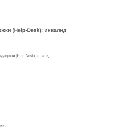
жки (Help-Desk); инвалид
ддержки (Help-Desk); инвалид
ЅпїЅ