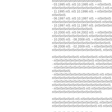
пїЅпїЅпїЅпїЅпїЅпїЅпїЅпїЅпїЅпїЅпїЅ.
- 03.1995 пїЅ. пїЅ 10.1995 пїЅ. = пїЅпїЅпї
пїЅпїЅпїЅпїЅпїЅпїЅпїЅпїЅпїЅпїЅпїЅ 2-пїЅ 
- 11.1995 пїЅ. пїЅ 10.1996 пїЅ. = пїЅпїЅп
пїЅпїЅпїЅ.
- 06.1997 пїЅ. пїЅ 10.1997 пїЅ. = пїЅпїЅп
пїЅпїЅпїЅпїЅпїЅпїЅпїЅпїЅпїЅпїЅпїЅ пїЅпїЅ
- 10.1997 пїЅ. пїЅ 11.1997 пїЅ. (пїЅпїЅпїЅ
пїЅпїЅпїЅпїЅпїЅпїЅпїЅпїЅпїЅ.
- 10.2000 пїЅ. пїЅ 04.2002 пїЅ. = пїЅпїЅп
пїЅпїЅпїЅпїЅпїЅпїЅпїЅпїЅ пїЅпїЅпїЅпїЅпїЅ
- 10.2005 пїЅ. - 08.2008 пїЅ. = пїЅпїЅпїЅ
пїЅпїЅпїЅпїЅпїЅпїЅпїЅпїЅпїЅпїЅпїЅпїЅпїЅ.
- 08.2008 пїЅ. - 02.2009 пїЅ. = пїЅпїЅпїЅ
пїЅпїЅпїЅпїЅпїЅпїЅпїЅпїЅпїЅпїЅпїЅ, пїЅпї
пїЅпїЅпїЅпїЅпїЅпїЅ пїЅпїЅпїЅпїЅ пїЅпїЅпї
- пїЅпїЅпїЅпїЅпїЅпїЅпїЅпїЅпїЅ пїЅпїЅпїЅпї
- пїЅпїЅпїЅпїЅпїЅпїЅпїЅпїЅпїЅ, пїЅпїЅпїЅп
- пїЅпїЅпїЅпїЅпїЅпїЅпїЅпїЅпїЅпїЅпїЅпїЅпї
пїЅпїЅпїЅпїЅ;
- пїЅпїЅпїЅпїЅпїЅпїЅпїЅпїЅпїЅпїЅ пїЅ пїЅп
пїЅпїЅпїЅпїЅпїЅпїЅпїЅпїЅпїЅпїЅпїЅ пїЅпїЅ
- пїЅпїЅпїЅпїЅпїЅпїЅпїЅпїЅпїЅпїЅпїЅпїЅпї
пїЅпїЅпїЅпїЅпїЅпїЅпїЅпїЅпїЅпїЅпїЅпїЅпїЅ;
- пїЅпїЅпїЅпїЅпїЅпїЅпїЅ пїЅ пїЅпїЅпїЅпїЅп
пїЅпїЅпїЅпїЅпїЅпїЅпїЅпїЅпїЅпїЅпїЅ.
пїЅпїЅпїЅпїЅпїЅ пїЅ пїЅпїЅпїЅпїЅпїЅпїЅпїЅ
пїЅпїЅпїЅпїЅпїЅпїЅпїЅпїЅпїЅпїЅ); пїЅпїЅп
пїЅпїЅпїЅпїЅпїЅпїЅпїЅпїЅпїЅпїЅ пїЅ пїЅпїЅ