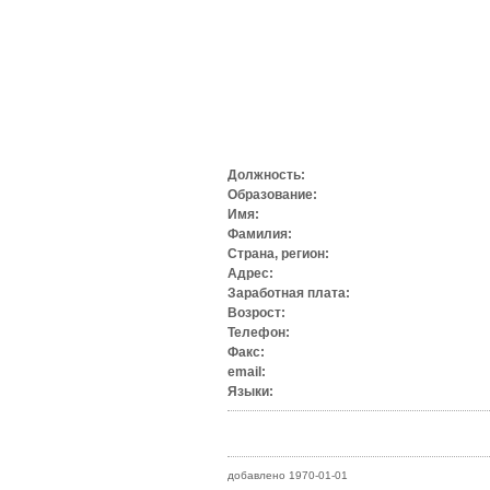
Должность:
Образование:
Имя:
Фамилия:
Страна, регион:
Адрес:
Заработная плата:
Возрост:
Телефон:
Факс:
email:
Языки:
добавлено 1970-01-01