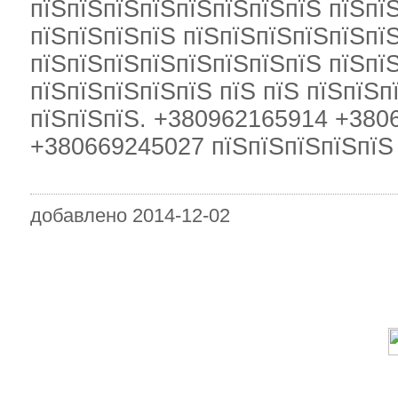
пїЅпїЅпїЅпїЅпїЅпїЅпїЅпїЅ пїЅпїЅ
пїЅпїЅпїЅпїЅ пїЅпїЅпїЅпїЅпїЅпї
пїЅпїЅпїЅпїЅпїЅпїЅпїЅпїЅ пїЅпїЅ
пїЅпїЅпїЅпїЅпїЅ пїЅ пїЅ пїЅпїЅп
пїЅпїЅпїЅ. +380962165914 +380
+380669245027 пїЅпїЅпїЅпїЅпїЅ 
добавлено 2014-12-02