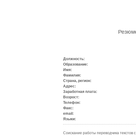
Резюм
Должность:
Образование:
Имя:
Фамилия:
Страна, регион:
Адрес:
Заработная плата:
Возрост:
Телефон:
Факс:
email:
Языки:
Соискание работы переводчика текстов с 