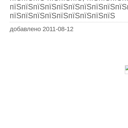
пїЅпїЅпїЅпїЅпїЅпїЅпїЅпїЅпїЅпїЅ
пїЅпїЅпїЅпїЅпїЅпїЅпїЅпїЅпїЅ
добавлено 2011-08-12