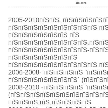
Языки:
2005-2010пїЅпїЅ. пїЅпїЅпїЅпїЅп
пїЅпїЅпїЅпїЅпїЅпїЅпїЅпїЅпїЅ пї
пїЅпїЅпїЅпїЅпїЅпїЅ пїЅ
пїЅпїЅпїЅпїЅпїЅпїЅпїЅпїЅ,пїЅпї
пїЅпїЅпїЅпїЅпїЅпїЅпїЅпїЅ-пїЅпї
пїЅпїЅпїЅпїЅпїЅпїЅпїЅ
пїЅпїЅпїЅпїЅпїЅпїЅпїЅпїЅпїЅ пї
2006-2008- пїЅпїЅпїЅпїЅ `пїЅпї
пїЅпїЅпїЅпїЅпїЅпїЅпїЅ` (пїЅпїЅп
2008-2010 -пїЅпїЅпїЅпїЅ `пїЅпїЅ
(пїЅпїЅпїЅпїЅпїЅпїЅпїЅпїЅпїЅпї
пїЅпїЅпїЅ.пїЅ.пїЅпїЅпїЅпїЅ