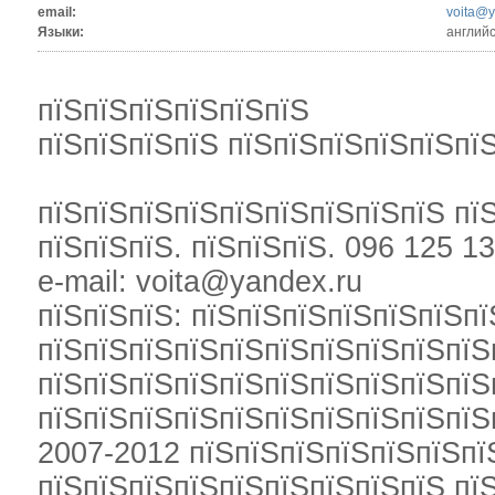
email:
voita@y
Языки:
английс
пїЅпїЅпїЅпїЅпїЅпїЅ
пїЅпїЅпїЅпїЅ пїЅпїЅпїЅпїЅпїЅпї
пїЅпїЅпїЅпїЅпїЅпїЅпїЅпїЅпїЅ пї
пїЅпїЅпїЅ. пїЅпїЅпїЅ. 096 125 13
e-mail: voita@yandex.ru
пїЅпїЅпїЅ: пїЅпїЅпїЅпїЅпїЅпїЅп
пїЅпїЅпїЅпїЅпїЅпїЅпїЅпїЅпїЅпїЅ
пїЅпїЅпїЅпїЅпїЅпїЅпїЅпїЅпїЅпїЅ
пїЅпїЅпїЅпїЅпїЅпїЅпїЅпїЅпїЅпїЅ
2007-2012 пїЅпїЅпїЅпїЅпїЅпїЅпї
пїЅпїЅпїЅпїЅпїЅпїЅпїЅпїЅпїЅ пї