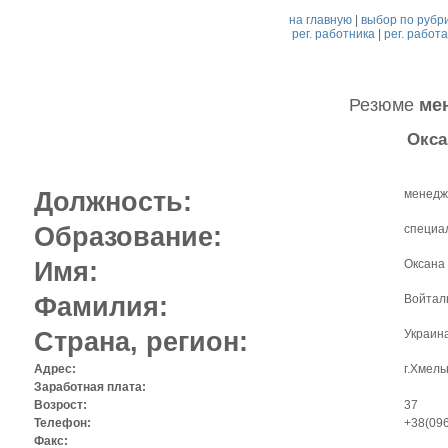
на главную
|
выбор по рубр
рег. работника
|
рег. работ
Резюме
ме
Окса
Должность:
менедж
Образование:
специа
Имя:
Оксана
Фамилия:
Войтал
Страна, регион:
Украина
Адрес:
г.Хмель
Заработная плата:
Возрост:
37
Телефон:
+38(096
Факс: