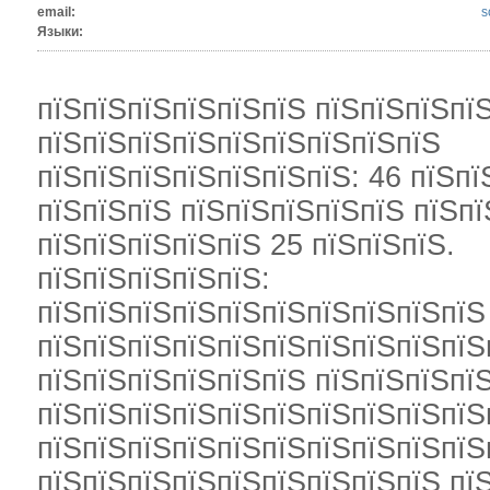
email:
s
Языки:
пїЅпїЅпїЅпїЅпїЅпїЅ пїЅпїЅпїЅпї
пїЅпїЅпїЅпїЅпїЅпїЅпїЅпїЅпїЅ
пїЅпїЅпїЅпїЅпїЅпїЅпїЅ: 46 пїЅпї
пїЅпїЅпїЅ пїЅпїЅпїЅпїЅпїЅ пїЅп
пїЅпїЅпїЅпїЅпїЅ 25 пїЅпїЅпїЅ.
пїЅпїЅпїЅпїЅпїЅ:
пїЅпїЅпїЅпїЅпїЅпїЅпїЅпїЅпїЅпїЅ
пїЅпїЅпїЅпїЅпїЅпїЅпїЅпїЅпїЅпїЅ
пїЅпїЅпїЅпїЅпїЅпїЅ пїЅпїЅпїЅпїЅ
пїЅпїЅпїЅпїЅпїЅпїЅпїЅпїЅпїЅпїЅ
пїЅпїЅпїЅпїЅпїЅпїЅпїЅпїЅпїЅпїЅ
пїЅпїЅпїЅпїЅпїЅпїЅпїЅпїЅпїЅ пїЅ