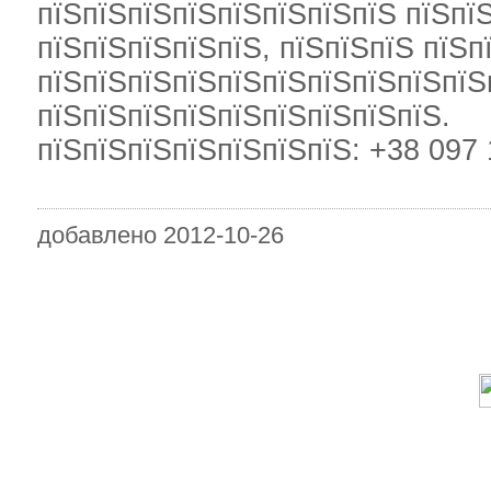
пїЅпїЅпїЅпїЅпїЅпїЅпїЅпїЅ пїЅпї
пїЅпїЅпїЅпїЅпїЅ, пїЅпїЅпїЅ пїЅп
пїЅпїЅпїЅпїЅпїЅпїЅпїЅпїЅпїЅпїЅ
пїЅпїЅпїЅпїЅпїЅпїЅпїЅпїЅпїЅ.
пїЅпїЅпїЅпїЅпїЅпїЅпїЅ: +38 097 
добавлено 2012-10-26