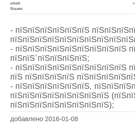
email:
r
Языки:
- пїЅпїЅпїЅпїЅпїЅпїЅ пїЅпїЅпїЅп
пїЅпїЅпїЅпїЅпїЅпїЅпїЅпїЅпїЅпїЅ
- пїЅпїЅпїЅпїЅпїЅпїЅпїЅпїЅпїЅ 
пїЅпїЅ`пїЅпїЅпїЅпїЅ;
- пїЅпїЅпїЅпїЅпїЅпїЅпїЅпїЅпїЅ п
пїЅ пїЅпїЅпїЅпїЅ пїЅпїЅпїЅпїЅпї
- пїЅпїЅпїЅпїЅпїЅпїЅ, пїЅпїЅпїЅ
пїЅпїЅпїЅпїЅпїЅпїЅпїЅпїЅ (пїЅпї
пїЅпїЅпїЅпїЅпїЅпїЅпїЅпїЅ);
добавлено 2016-01-08