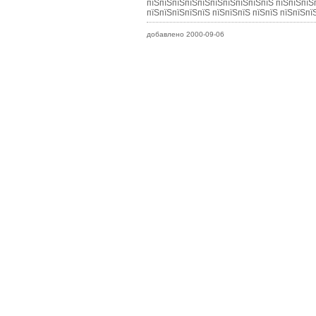
пїЅпїЅпїЅпїЅпїЅпїЅпїЅпїЅпїЅпїЅ пїЅпїЅпїЅ
пїЅпїЅпїЅпїЅпїЅ пїЅпїЅпїЅ пїЅпїЅ пїЅпїЅпї
добавлено 2000-09-06