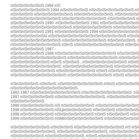
пїЅпїЅпїЅпїЅпїЅпїЅ 1994 пїЅ
пїЅпїЅпїЅпїЅпїЅпїЅпїЅ 1994 пїЅпїЅпїЅпїЅпїЅ пїЅпїЅпїЅпїЅпїЅпїЅпїЅпїЅ пї
пїЅпїЅпїЅпїЅ пїЅпїЅпїЅпїЅпїЅпїЅпїЅ пїЅпїЅпїЅпїЅпїЅпїЅпїЅ, пїЅпїЅпїЅпїЅп
пїЅпїЅпїЅпїЅпїЅпїЅпїЅпїЅпїЅ пїЅпїЅпїЅпїЅпїЅпїЅпїЅпїЅ пїЅпїЅпїЅпїЅпїЅ п
пїЅпїЅпїЅпїЅпїЅпїЅ 1990 -пїЅпїЅпїЅпїЅпїЅпїЅ 1991 пїЅпїЅпїЅпїЅпїЅпїЅпїЅ
пїЅпїЅпїЅпїЅпїЅпїЅпїЅпїЅпїЅпїЅпїЅ пїЅпїЅпїЅпїЅпїЅпїЅпїЅ пїЅпїЅпїЅпїЅпї
пїЅпїЅпїЅпїЅпїЅпїЅ 1991-пїЅпїЅпїЅпїЅпїЅпїЅ 1994 пїЅпїЅпїЅпїЅпїЅпїЅпїЅп
пїЅпїЅпїЅпїЅпїЅпїЅгії пїЅпїЅпїЅпїЅпїЅпїЅпїЅпїЅпїЅпїЅпїЅпїЅпїЅпїЅ пїЅпїЅ
пїЅпїЅпїЅпїЅпїЅпїЅпїЅпїЅпїЅ пїЅпїЅпїЅпїЅпїЅпїЅпїЅпїЅ пїЅпїЅпїЅпїЅпїЅ, 
пїЅпїЅпїЅпїЅпїЅпїЅпїЅпїЅпїЅ пїЅпїЅ пїЅпїЅпїЅпїЅпїЅпїЅпїЅпїЅпїЅ пїЅпїЅп
пїЅпїЅпїЅпїЅпїЅпїЅ 1987 -
пїЅпїЅпїЅпїЅпїЅпїЅ 1988 пїЅпїЅпїЅпїЅпїЅпїЅпїЅпїЅпїЅпїЅпїЅ пїЅпїЅпїЅпїЅ
пїЅпїЅпїЅпїЅпїЅпїЅпїЅпїЅпїЅпїЅ пїЅпїЅпїЅпїЅпїЅпїЅпїЅпїЅпїЅ пїЅпїЅпїЅпї
пїЅпїЅпїЅпїЅпїЅпїЅпїЅ пїЅпїЅ пїЅпїЅпїЅ , пїЅпїЅпїЅпїЅпїЅпїЅпїЅпїЅ пїЅпї
пїЅпїЅпїЅпїЅпїЅпїЅпїЅпїЅпїЅ. пїЅпїЅпїЅпїЅпїЅпїЅпїЅпїЅпїЅ пїЅпїЅпїЅпїЅп
пїЅпїЅпїЅпїЅпїЅпїЅпїЅпїЅ пїЅпїЅпїЅпїЅпїЅпїЅпїЅ пїЅпїЅ пїЅпїЅпїЅпїЅпїЅп
пїЅпїЅпїЅпїЅпїЅпїЅпїЅпїЅпїЅпїЅ пїЅпїЅпїЅпїЅпїЅпїЅпїЅпїЅ пїЅпїЅ пїЅпїЅп
пїЅпїЅпїЅпїЅпїЅ пїЅпїЅпїЅ. пїЅпїЅпїЅпїЅпїЅпїЅпїЅпїЅ пїЅпїЅ пїЅпїЅпїЅпї
пїЅпїЅпїЅпїЅпїЅпїЅпїЅпїЅпїЅпїЅпїЅпїЅ.
1982-1987 пїЅпїЅпїЅпїЅпїЅпїЅпїЅпїЅпїЅ пїЅпїЅпїЅпїЅпїЅпїЅпїЅпїЅпїЅ- пїЅ
1997 пїЅпїЅпїЅпїЅпїЅпїЅ пїЅпїЅпїЅпїЅпїЅпїЅпїЅпїЅпїЅ, пїЅпїЅпїЅпїЅпїЅпї
пїЅпїЅпїЅпїЅпїЅпїЅ.
1998 пїЅпїЅпїЅпїЅпїЅпїЅ пїЅ пїЅпїЅпїЅпїЅпїЅпїЅ пїЅпїЅпїЅпїЅпїЅпїЅпїЅпїЅ
1998 пїЅпїЅпїЅпїЅпїЅпїЅ пїЅЦіпїЅпїЅпїЅпїЅпїЅ пїЅпїЅпїЅпїЅ пїЅпїЅпїЅпїЅ
1998 пїЅпїЅпїЅпїЅпїЅпїЅ пїЅпїЅпїЅпїЅпїЅпїЅпїЅ пїЅпїЅ пїЅпїЅпїЅпїЅ пїЅп
1999 пїЅпїЅпїЅпїЅпїЅпїЅ пїЅМіпїЅпїЅпїЅпїЅпїЅпїЅпїЅ пїЅпїЅпїЅпїЅпїЅпїЅп
пїЅпїЅпїЅпїЅпїЅпїЅпїЅ пїЅпїЅпїЅпїЅ пїЅпїЅпїЅпїЅпїЅпїЅпїЅпїЅпїЅ пїЅ пїЅпї
пїЅпїЅпїЅпїЅпїЅпїЅпїЅпїЅ, пїЅпїЅпїЅпїЅпїЅпїЅпїЅпїЅпїЅ, пїЅпїЅпїЅпїЅпїЅп
пїЅпїЅпїЅпїЅпїЅпїЅ пїЅпїЅпїЅпїЅпїЅпїЅпїЅ, пїЅпїЅ пїЅпїЅпїЅпїЅпїЅпїЅпїЅ 