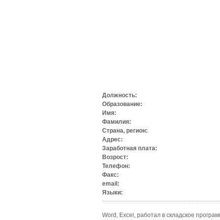
Должность:
Образование:
Имя:
Фамилия:
Страна, регион:
Адрес:
Заработная плата:
Возрост:
Телефон:
Факс:
email:
Языки:
Word, Excel, работал в складское програм