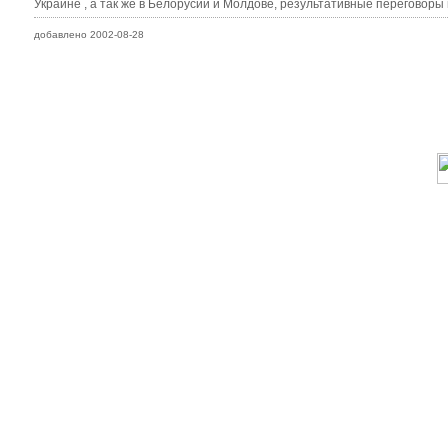
Украине , а так же в Белорусии и Молдове, результативные переговоры
добавлено 2002-08-28