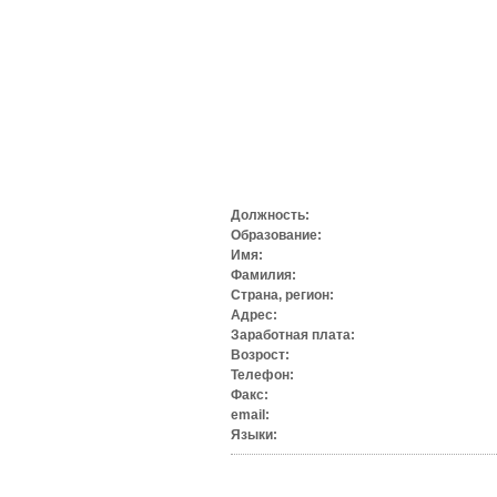
Должность:
Образование:
Имя:
Фамилия:
Страна, регион:
Адрес:
Заработная плата:
Возрост:
Телефон:
Факс:
email:
Языки: