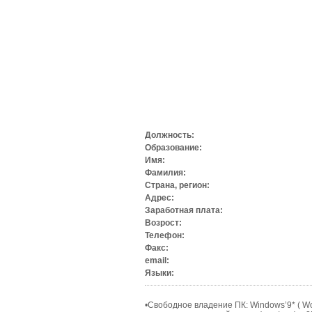
Должность:
Образование:
Имя:
Фамилия:
Страна, регион:
Адрес:
Заработная плата:
Возрост:
Телефон:
Факс:
email:
Языки:
•Свободное владение ПК: Windows’9* ( Wor