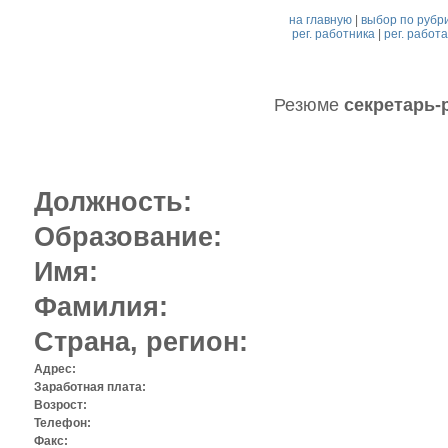
на главную
|
выбор по рубр
рег. работника
|
рег. работ
Резюме
секретарь-
Должность:
Образование:
Имя:
Фамилия:
Страна, регион:
Адрес:
Заработная плата:
Возрост:
Телефон:
Факс: